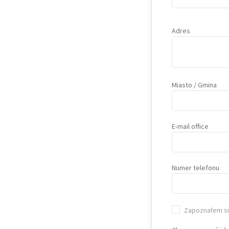
Adres
Miasto / Gmina
E-mail office
Numer telefonu
Zapoznałem się