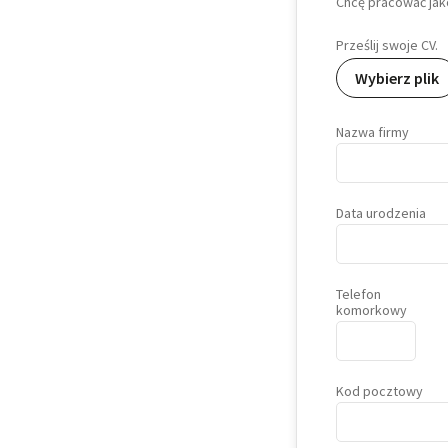
Chcę pracować jak
Prześlij swoje CV.
Wybierz plik
Nazwa firmy
Data urodzenia
Telefon
komorkowy
Kod pocztowy