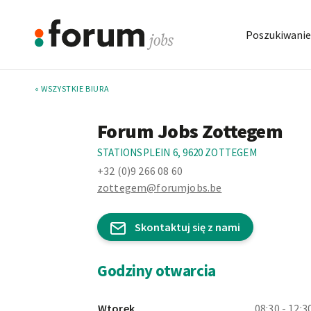
Poszukiwanie
« WSZYSTKIE BIURA
Forum Jobs Zottegem
STATIONSPLEIN 6, 9620 ZOTTEGEM
+32 (0)9 266 08 60
zottegem@forumjobs.be
Skontaktuj się z nami
Godziny otwarcia
Wtorek
08:30 - 12:3