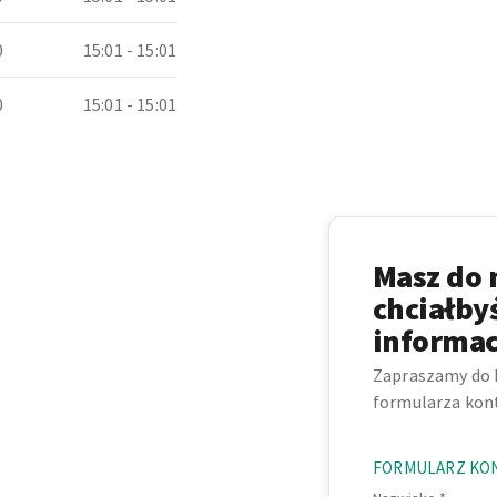
0
15:01 - 15:01
0
15:01 - 15:01
Masz do 
chciałby
informac
Zapraszamy do 
formularza kon
FORMULARZ KO