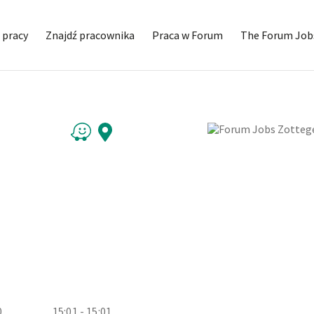
 pracy
Znajdź pracownika
Praca w Forum
The Forum Job
0
15:01 - 15:01