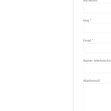
Nazwisko
Imię
Email
Numer telefonu 
Wiadomość