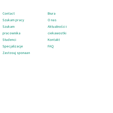
Nawigacja
Contact
Biura
Szukam pracy
O nas
Szukam
Aktualności i
pracownika
ciekawostki
Studenci
Kontakt
Specjalizacje
FAQ
Zastosuj sponaan
Nawigacja