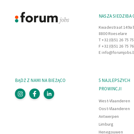
NASZA SIEDZIBA
Kwadestraat 149a 
8800 Roeselare
T
+32 (0)51 26 75 75
F +32 (0)51 26 75 76
E
info@forumjobs.
BĄDŹ Z NAMI NA BIEŻĄCO
5 NAJLEPSZYCH
PROWINCJI
West-Vlaanderen
Oost-Vlaanderen
Antwerpen
Limburg
Henegouwen