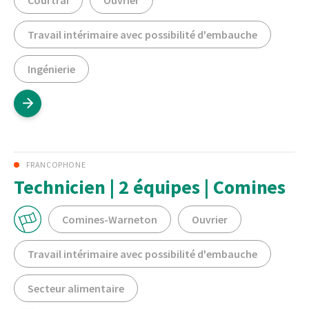
Courtrai
Ouvrier
Travail intérimaire avec possibilité d'embauche
Ingénierie
FRANCOPHONE
Technicien | 2 équipes | Comines
Comines-Warneton
Ouvrier
Travail intérimaire avec possibilité d'embauche
Secteur alimentaire