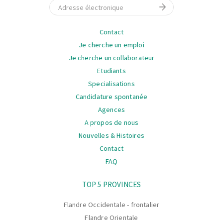
E-mail
La
Contact
navigation
Je cherche un emploi
Je cherche un collaborateur
Etudiants
Specialisations
Candidature spontanée
Agences
A propos de nous
Nouvelles & Histoires
Contact
FAQ
La
TOP 5 PROVINCES
navigation
Flandre Occidentale - frontalier
Flandre Orientale