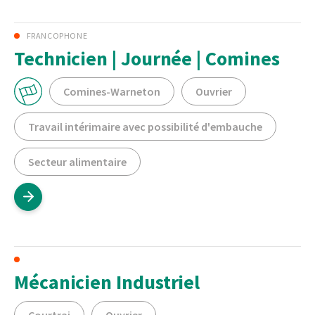
FRANCOPHONE
Technicien | Journée | Comines
Comines-Warneton
Ouvrier
Travail intérimaire avec possibilité d'embauche
Secteur alimentaire
Mécanicien Industriel