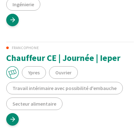
Ingénierie
FRANCOPHONE
Chauffeur CE | Journée | Ieper
Ypres
Ouvrier
Travail intérimaire avec possibilité d'embauche
Secteur alimentaire