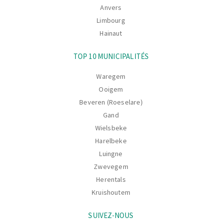
Anvers
Limbourg
Hainaut
TOP 10 MUNICIPALITÉS
Waregem
Ooigem
Beveren (Roeselare)
Gand
Wielsbeke
Harelbeke
Luingne
Zwevegem
Herentals
Kruishoutem
SUIVEZ-NOUS