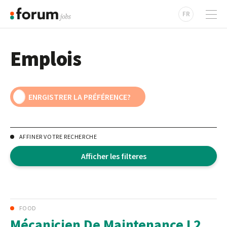
FR
Emplois
AFFINER VOTRE RECHERCHE
Afficher les filteres
FOOD
Mécanicien De Maintenance I 2