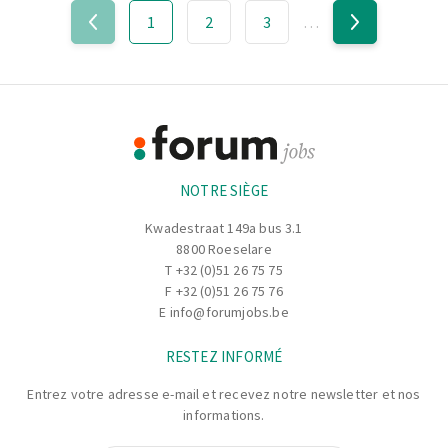
1
2
3
…
Footer
Informations
NOTRE SIÈGE
Kwadestraat 149a bus 3.1
8800 Roeselare
T
+32 (0)51 26 75 75
F +32 (0)51 26 75 76
E
info@forumjobs.be
RESTEZ INFORMÉ
Entrez votre adresse e-mail et recevez notre newsletter et nos
informations.