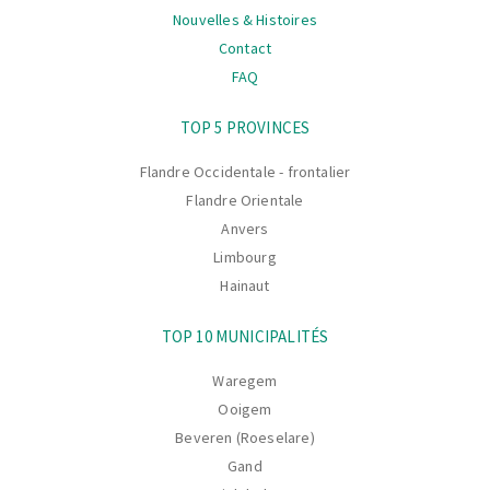
Nouvelles & Histoires
Contact
FAQ
La
TOP 5 PROVINCES
navigation
Flandre Occidentale - frontalier
Flandre Orientale
Anvers
Limbourg
Hainaut
TOP 10 MUNICIPALITÉS
Waregem
Ooigem
Beveren (Roeselare)
Gand