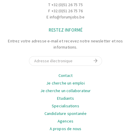
T
+32 (0)51 26 75 75
F +32 (0)51 26 75 76
E
info@forumjobs.be
RESTEZ INFORMÉ
Entrez votre adresse e-mail et recevez notre newsletter et nos
informations.
E-mail
La
Contact
navigation
Je cherche un emploi
Je cherche un collaborateur
Etudiants
Specialisations
Candidature spontanée
Agences
A propos de nous