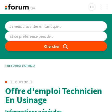
FR
Chercher
« RETOUR À L'APERÇU
OFFRE D'EMPLOI
Offre d'emploi Technicien
En Usinage
Informations générales