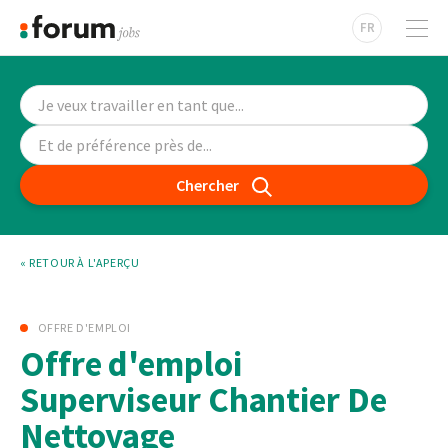
FR
Chercher
« RETOUR À L'APERÇU
OFFRE D'EMPLOI
Offre d'emploi
Superviseur Chantier De
Nettoyage