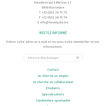
Kwadestraat 149a bus 3.1
8800 Roeselare
T
+32 (0)51 26 75 75
F +32 (0)51 26 75 76
E
info@forumjobs.be
RESTEZ INFORMÉ
Entrez votre adresse e-mail et recevez notre newsletter et nos
informations.
E-mail
La
Contact
navigation
Je cherche un emploi
Je cherche un collaborateur
Etudiants
Specialisations
Candidature spontanée