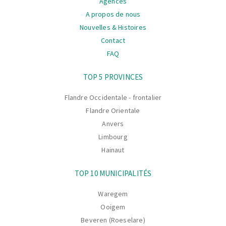
Agences
A propos de nous
Nouvelles & Histoires
Contact
FAQ
La
TOP 5 PROVINCES
navigation
Flandre Occidentale - frontalier
Flandre Orientale
Anvers
Limbourg
Hainaut
TOP 10 MUNICIPALITÉS
Waregem
Ooigem
Beveren (Roeselare)