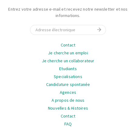
Entrez votre adresse e-mail et recevez notre newsletter et nos
informations.
E-mail
La
Contact
navigation
Je cherche un emploi
Je cherche un collaborateur
Etudiants
Specialisations
Candidature spontanée
Agences
A propos de nous
Nouvelles & Histoires
Contact
FAQ