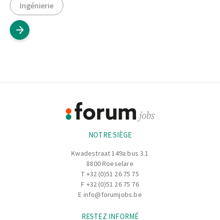
Ingénierie
Footer
Informations
NOTRE SIÈGE
Kwadestraat 149a bus 3.1
8800 Roeselare
T
+32 (0)51 26 75 75
F +32 (0)51 26 75 76
E
info@forumjobs.be
RESTEZ INFORMÉ