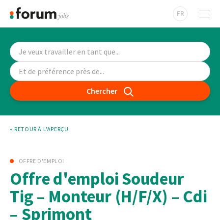
FR
Chercher
« RETOUR À L'APERÇU
OFFRE D'EMPLOI
Offre d'emploi Soudeur
Tig – Monteur (H/F/X) – Cdi
– Sprimont