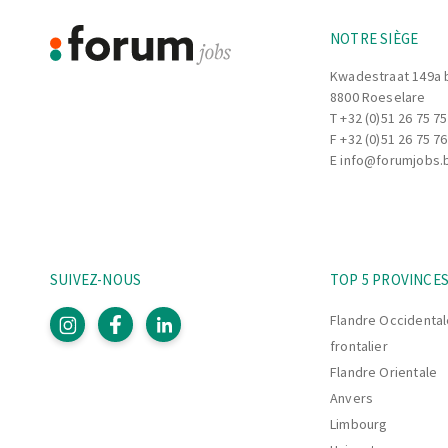
NOTRE SIÈGE
Kwadestraat 149a 
8800 Roeselare
T
+32 (0)51 26 75 75
F +32 (0)51 26 75 76
E
info@forumjobs.
SUIVEZ-NOUS
TOP 5 PROVINCE
Flandre Occidental
frontalier
Flandre Orientale
Anvers
Limbourg