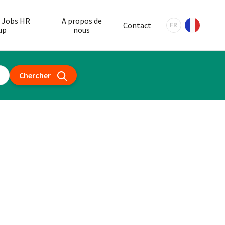
 Jobs HR
A propos de
Contact
FR
up
nous
Chercher