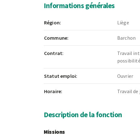
Informations générales
Région:
Liège
Commune:
Barchon
Contrat:
Travail in
possibili
Statut emploi:
Ouvrier
Horaire:
Travail de 
Description de la fonction
Missions