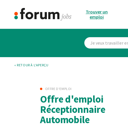
Trouver un
emploi
« RETOUR À L'APERÇU
OFFRE D'EMPLOI
Offre d'emploi
Réceptionnaire
Automobile