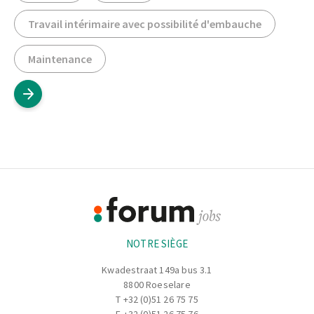
Travail intérimaire avec possibilité d'embauche
Maintenance
Footer
Informations
NOTRE SIÈGE
Kwadestraat 149a bus 3.1
8800 Roeselare
T
+32 (0)51 26 75 75
F +32 (0)51 26 75 76