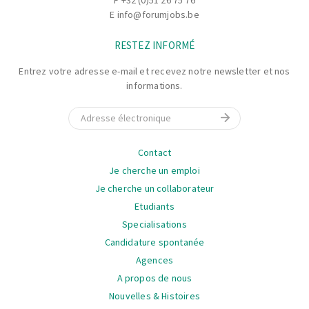
E
info@forumjobs.be
RESTEZ INFORMÉ
Entrez votre adresse e-mail et recevez notre newsletter et nos
informations.
E-mail
La
Contact
navigation
Je cherche un emploi
Je cherche un collaborateur
Etudiants
Specialisations
Candidature spontanée
Agences
A propos de nous
Nouvelles & Histoires