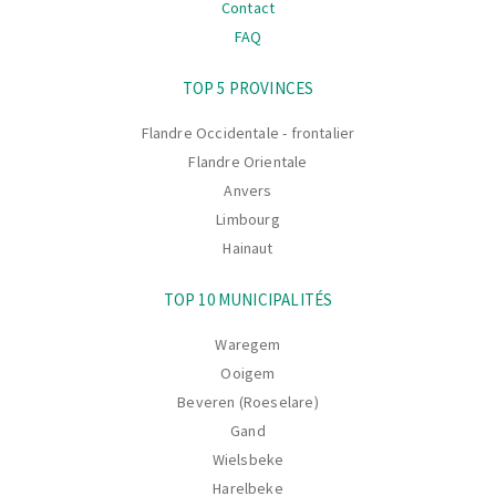
Contact
FAQ
La
TOP 5 PROVINCES
navigation
Flandre Occidentale - frontalier
Flandre Orientale
Anvers
Limbourg
Hainaut
TOP 10 MUNICIPALITÉS
Waregem
Ooigem
Beveren (Roeselare)
Gand
Wielsbeke
Harelbeke