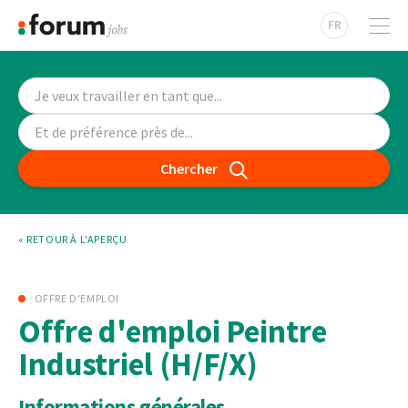
FR
Chercher
« RETOUR À L'APERÇU
OFFRE D'EMPLOI
Offre d'emploi Peintre
Industriel (H/F/X)
Informations générales