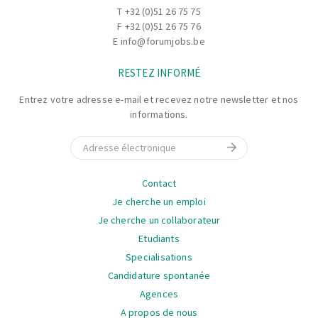
T
+32 (0)51 26 75 75
F +32 (0)51 26 75 76
E
info@forumjobs.be
RESTEZ INFORMÉ
Entrez votre adresse e-mail et recevez notre newsletter et nos
informations.
E-mail
La
Contact
navigation
Je cherche un emploi
Je cherche un collaborateur
Etudiants
Specialisations
Candidature spontanée
Agences
A propos de nous