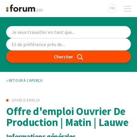
FR
Chercher
« RETOUR À L'APERÇU
OFFRE D'EMPLOI
Offre d'emploi Ouvrier De
Production | Matin | Lauwe
Informations générales