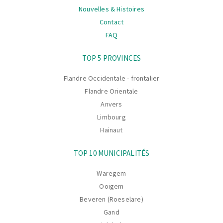
Nouvelles & Histoires
Contact
FAQ
La
TOP 5 PROVINCES
navigation
Flandre Occidentale - frontalier
Flandre Orientale
Anvers
Limbourg
Hainaut
TOP 10 MUNICIPALITÉS
Waregem
Ooigem
Beveren (Roeselare)
Gand