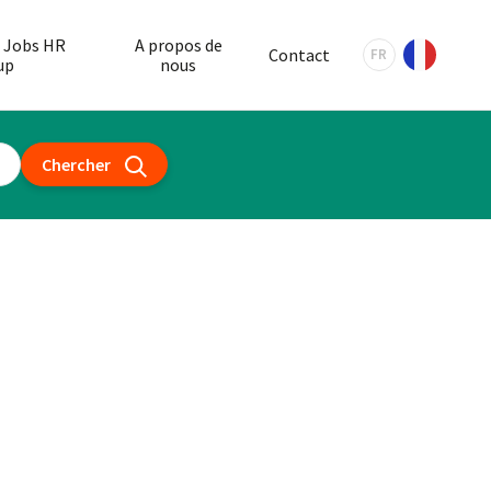
 Jobs HR
A propos de
Contact
FR
up
nous
Chercher