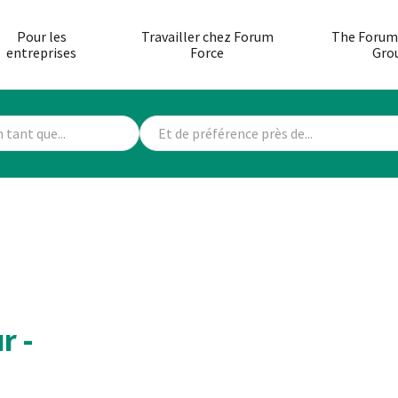
Pour les
Travailler chez Forum
The Forum
entreprises
Force
Gro
r -