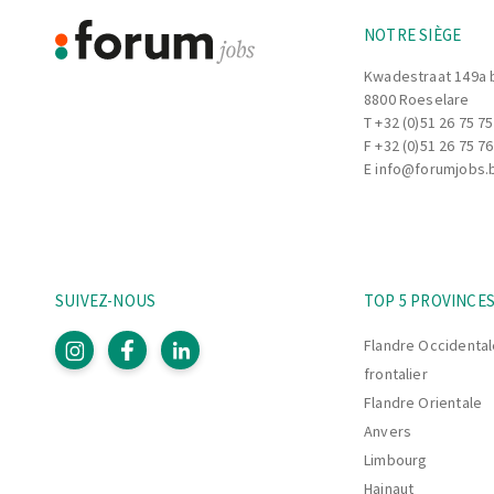
NOTRE SIÈGE
Kwadestraat 149a 
8800 Roeselare
T
+32 (0)51 26 75 75
F +32 (0)51 26 75 76
E
info@forumjobs.
SUIVEZ-NOUS
TOP 5 PROVINCE
Flandre Occidental
frontalier
Flandre Orientale
Anvers
Limbourg
Hainaut