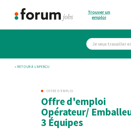
Trouver un
emploi
« RETOUR À L'APERÇU
OFFRE D'EMPLOI
Offre d'emploi
Opérateur/ Emballeu
3 Équipes