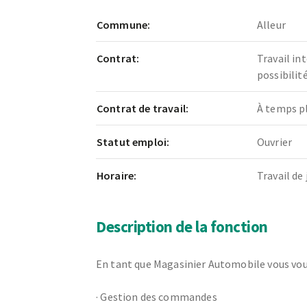
Commune:
Alleur
Contrat:
Travail in
possibili
Contrat de travail:
À temps p
Statut emploi:
Ouvrier
Horaire:
Travail de 
Description de la fonction
En tant que Magasinier Automobile vous vou
·
Gestion des commandes