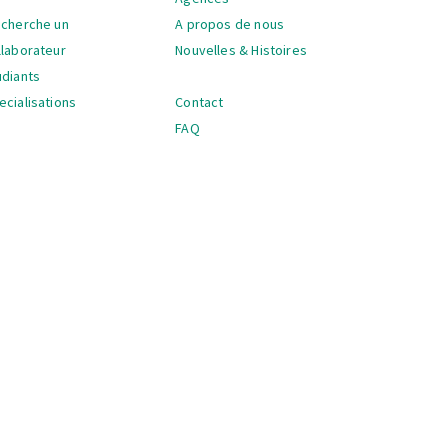
 cherche un
A propos de nous
llaborateur
Nouvelles & Histoires
udiants
ecialisations
Contact
FAQ
vigation