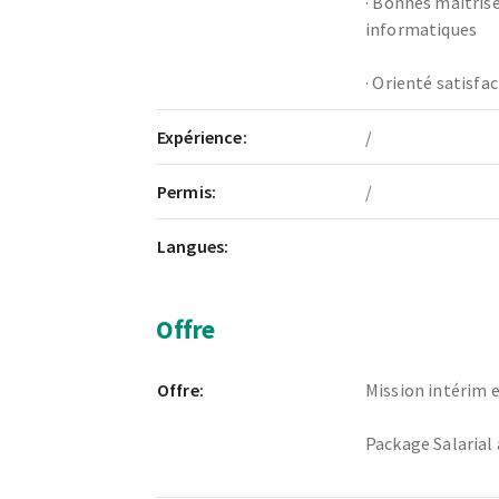
·
Bonnes maitris
informatiques
·
Orienté satisfac
Expérience:
/
Permis:
/
Langues:
Offre
Offre:
Mission intérim
Package Salarial