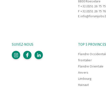
8800 Roeselare
T
+32 (0)51 26 75 75
F +32 (0)51 26 75 76
E
info@forumjobs.
SUIVEZ-NOUS
TOP 5 PROVINCE
Flandre Occidental
frontalier
Flandre Orientale
Anvers
Limbourg
Hainaut