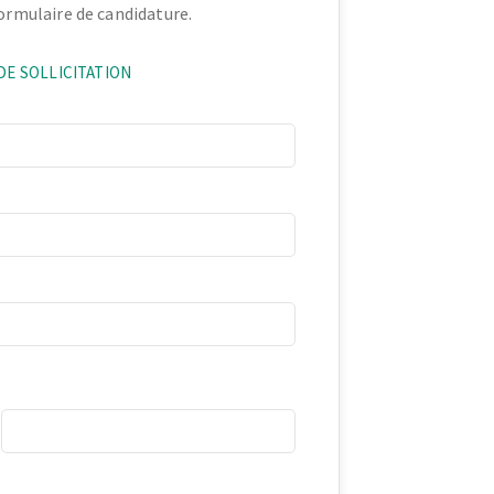
formulaire de candidature.
DE SOLLICITATION
Cell Phone
e