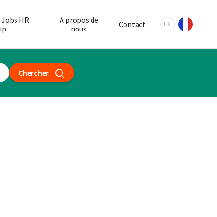
 Jobs HR
A propos de
Contact
FR
up
nous
Chercher