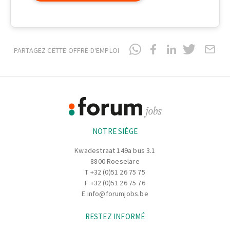
PARTAGEZ CETTE OFFRE D'EMPLOI
Footer
Informations
NOTRE SIÈGE
Kwadestraat 149a bus 3.1
8800 Roeselare
T
+32 (0)51 26 75 75
F +32 (0)51 26 75 76
E
info@forumjobs.be
RESTEZ INFORMÉ