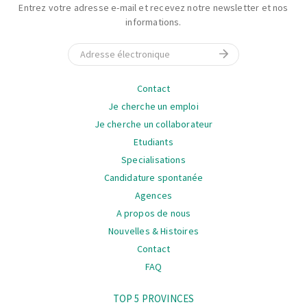
Entrez votre adresse e-mail et recevez notre newsletter et nos
informations.
E-mail
La
Contact
navigation
Je cherche un emploi
Je cherche un collaborateur
Etudiants
Specialisations
Candidature spontanée
Agences
A propos de nous
Nouvelles & Histoires
Contact
FAQ
La
TOP 5 PROVINCES