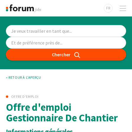
FR
Chercher
« RETOUR À L'APERÇU
OFFRE D'EMPLOI
Offre d'emploi
Gestionnaire De Chantier
Informations générales