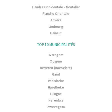
navigation
Flandre Occidentale - frontalier
Flandre Orientale
Anvers
Limbourg
Hainaut
TOP 10 MUNICIPALITÉS
Waregem
Ooigem
Beveren (Roeselare)
Gand
Wielsbeke
Harelbeke
Luingne
Herentals
Zwevegem