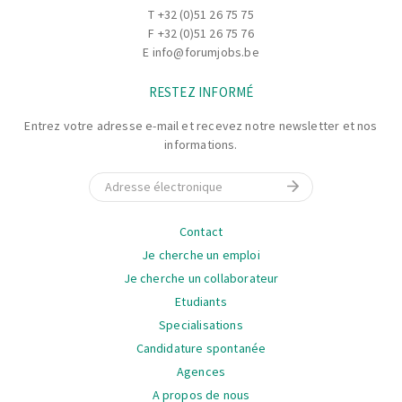
T
+32 (0)51 26 75 75
F +32 (0)51 26 75 76
E
info@forumjobs.be
RESTEZ INFORMÉ
Entrez votre adresse e-mail et recevez notre newsletter et nos
informations.
E-mail
La
Contact
navigation
Je cherche un emploi
Je cherche un collaborateur
Etudiants
Specialisations
Candidature spontanée
Agences
A propos de nous