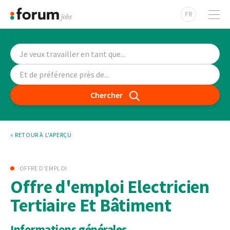
FR
Chercher
« RETOUR À L'APERÇU
OFFRE D'EMPLOI
Offre d'emploi Electricien
Tertiaire Et Bâtiment
Informations générales