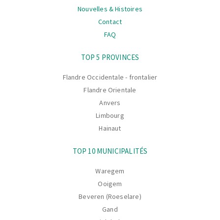
Nouvelles & Histoires
Contact
FAQ
La
TOP 5 PROVINCES
navigation
Flandre Occidentale - frontalier
Flandre Orientale
Anvers
Limbourg
Hainaut
TOP 10 MUNICIPALITÉS
Waregem
Ooigem
Beveren (Roeselare)
Gand