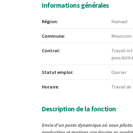
Informations générales
Région:
Hainaut
Commune:
Mouscron
Contrat:
Travail in
possibili
Statut emploi:
Ouvrier
Horaire:
Travail de 
Description de la fonction
Envie d’un poste dynamique où vous pilotez
production et motivez une équipe au quotid