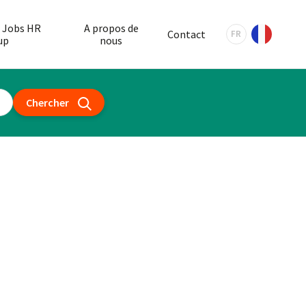
 Jobs HR
A propos de
Contact
FR
up
nous
Chercher