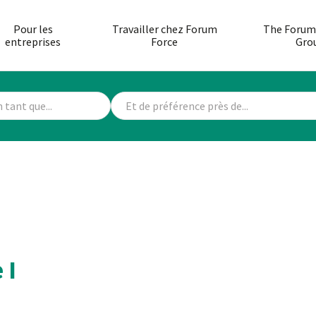
Pour les
Travailler chez Forum
The Forum
entreprises
Force
Gro
 I