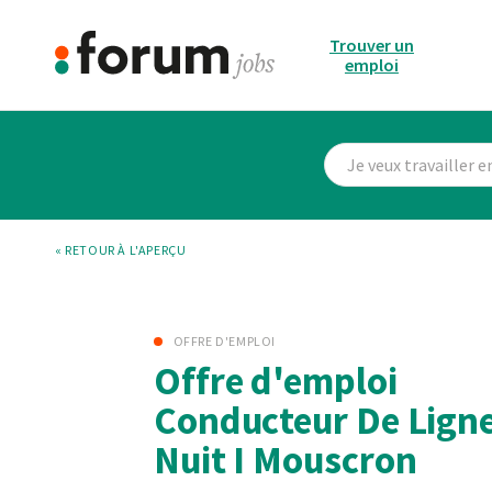
Trouver un
emploi
« RETOUR À L'APERÇU
OFFRE D'EMPLOI
Offre d'emploi
Conducteur De Ligne
Nuit I Mouscron