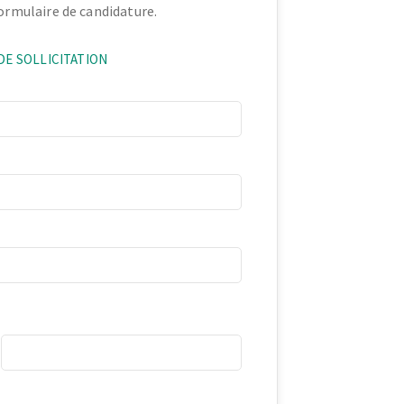
formulaire de candidature.
DE SOLLICITATION
Cell Phone
e