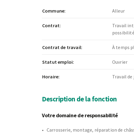
Commune:
Alleur
Contrat:
Travail in
possibili
Contrat de travail:
À temps p
Statut emploi:
Ouvrier
Horaire:
Travail de 
Description de la fonction
Votre domaine de responsabilité
Carrosserie, montage, réparation de châss