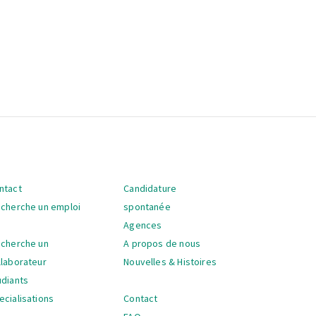
ntact
Candidature
vigation
 cherche un emploi
spontanée
Agences
 cherche un
A propos de nous
llaborateur
Nouvelles & Histoires
udiants
ecialisations
Contact