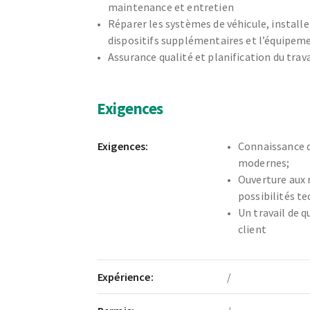
maintenance et entretien
Réparer les systèmes de véhicule, installe
dispositifs supplémentaires et l’équipem
Assurance qualité et planification du trava
Exigences
Exigences:
Connaissance 
modernes;
Ouverture aux
possibilités t
Un travail de q
client
Expérience:
/