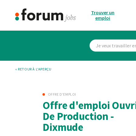
Trouver un
emploi
« RETOUR À L'APERÇU
OFFRE D'EMPLOI
Offre d'emploi Ouvr
De Production -
Dixmude