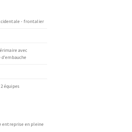
cidentale - frontalier
térimaire avec
té d'embauche
 2 équipes
 entreprise en pleine