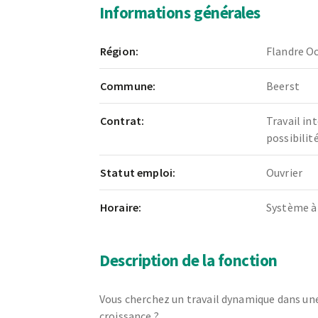
Informations générales
Région:
Flandre Oc
Commune:
Beerst
Contrat:
Travail in
possibili
Statut emploi:
Ouvrier
Horaire:
Système à
Description de la fonction
Vous cherchez un travail dynamique dans une
croissance ?