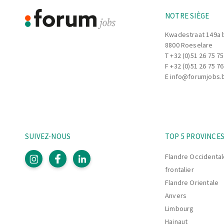
NOTRE SIÈGE
Kwadestraat 149a 
8800 Roeselare
T
+32 (0)51 26 75 75
F +32 (0)51 26 75 76
E
info@forumjobs.
SUIVEZ-NOUS
TOP 5 PROVINCE
Flandre Occidental
frontalier
Flandre Orientale
Anvers
Limbourg
Hainaut