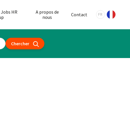
 Jobs HR
A propos de
Contact
FR
up
nous
Chercher