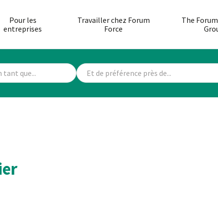
Pour les
Travailler chez Forum
The Forum
entreprises
Force
Gro
ier