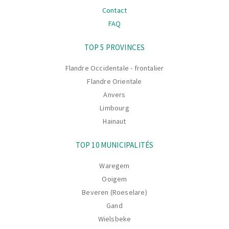
Contact
FAQ
La
TOP 5 PROVINCES
navigation
Flandre Occidentale - frontalier
Flandre Orientale
Anvers
Limbourg
Hainaut
TOP 10 MUNICIPALITÉS
Waregem
Ooigem
Beveren (Roeselare)
Gand
Wielsbeke