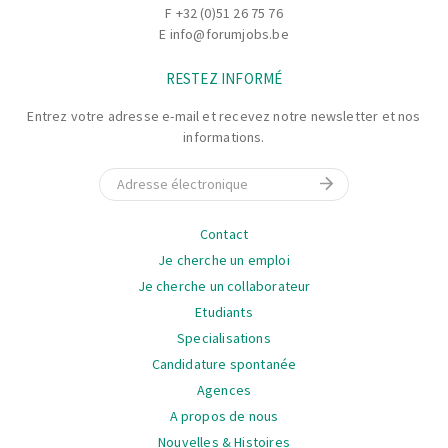
F +32 (0)51 26 75 76
E
info@forumjobs.be
RESTEZ INFORMÉ
Entrez votre adresse e-mail et recevez notre newsletter et nos
informations.
E-mail
La
Contact
navigation
Je cherche un emploi
Je cherche un collaborateur
Etudiants
Specialisations
Candidature spontanée
Agences
A propos de nous
Nouvelles & Histoires