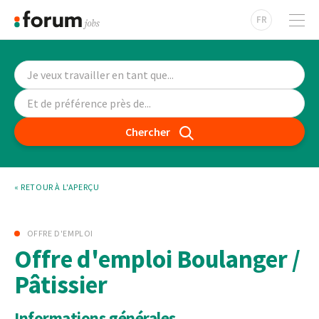
FR
Chercher
« RETOUR À L'APERÇU
OFFRE D'EMPLOI
Offre d'emploi Boulanger /
Pâtissier
Informations générales