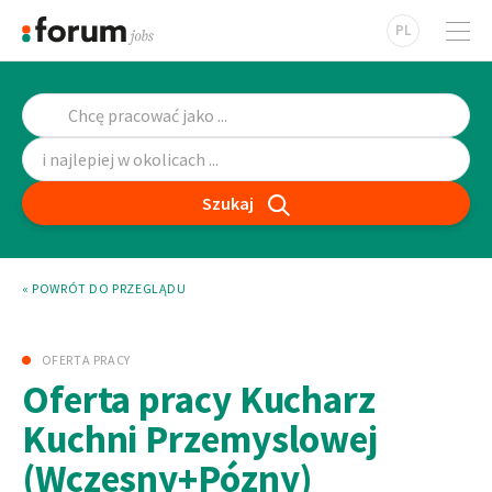
PL
Szukaj
« POWRÓT DO PRZEGLĄDU
OFERTA PRACY
Oferta pracy Kucharz
Kuchni Przemyslowej
(Wczesny+Pózny)