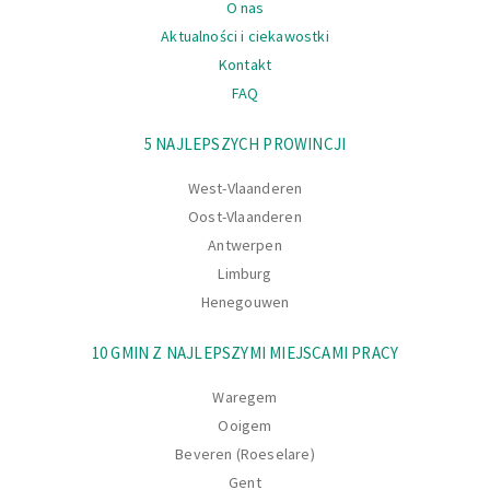
O nas
Aktualności i ciekawostki
Kontakt
FAQ
Nawigacja
5 NAJLEPSZYCH PROWINCJI
West-Vlaanderen
Oost-Vlaanderen
Antwerpen
Limburg
Henegouwen
10 GMIN Z NAJLEPSZYMI MIEJSCAMI PRACY
Waregem
Ooigem
Beveren (Roeselare)
Gent