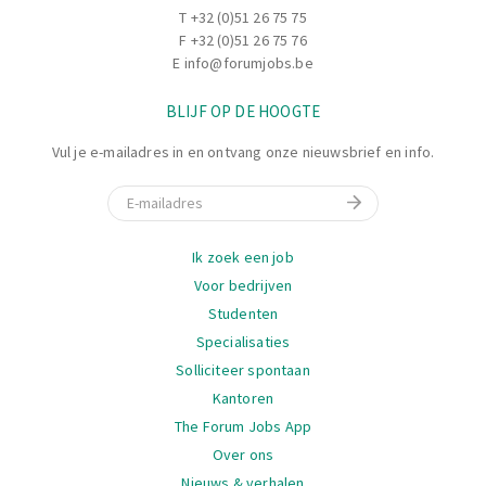
T
+32 (0)51 26 75 75
F +32 (0)51 26 75 76
E
info@forumjobs.be
BLIJF OP DE HOOGTE
Vul je e-mailadres in en ontvang onze nieuwsbrief en info.
E-mail
Navigatie
Ik zoek een job
Voor bedrijven
Studenten
Specialisaties
Solliciteer spontaan
Kantoren
The Forum Jobs App
Over ons
Nieuws & verhalen