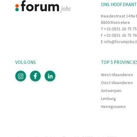
solutions définies.
ONS HOOFDKAN
Kwadestraat 149a 
8800 Roeselare
T
+32 (0)51 26 75 75
F +32 (0)51 26 75 76
E
info@forumjobs.
VOLG ONS
TOP 5 PROVINCIE
West-Vlaanderen
Oost-Vlaanderen
Antwerpen
Limburg
Henegouwen