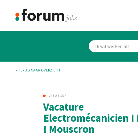
« TERUG NAAR OVERZICHT
VACATURE
Vacature
Electromécanicien I 
I Mouscron