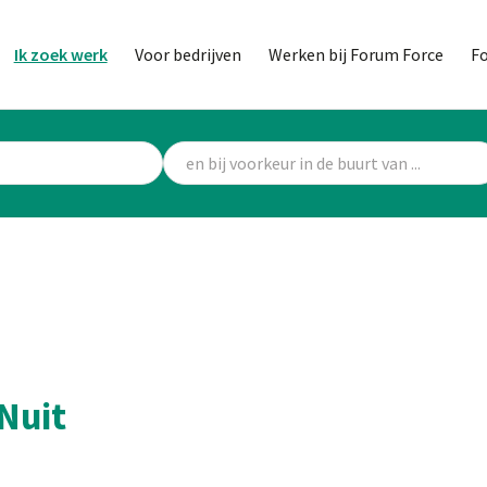
Ik zoek werk
Voor bedrijven
Werken bij Forum Force
F
Nuit