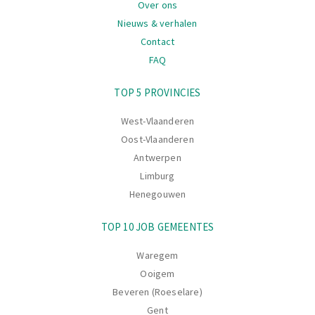
Over ons
Nieuws & verhalen
Contact
FAQ
Navigatie
TOP 5 PROVINCIES
West-Vlaanderen
Oost-Vlaanderen
Antwerpen
Limburg
Henegouwen
TOP 10 JOB GEMEENTES
Waregem
Ooigem
Beveren (Roeselare)
Gent