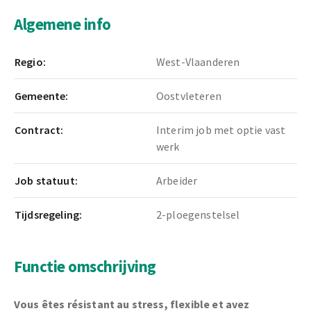
Algemene info
Regio:
West-Vlaanderen
Gemeente:
Oostvleteren
Contract:
Interim job met optie vast
werk
Job statuut:
Arbeider
Tijdsregeling:
2-ploegenstelsel
Functie omschrijving
Vous êtes résistant au stress, flexible et avez