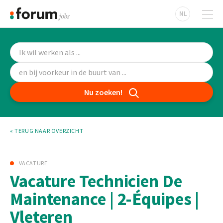
NL
Nu zoeken!
« TERUG NAAR OVERZICHT
VACATURE
Vacature Technicien De
Maintenance | 2-Équipes |
Vleteren