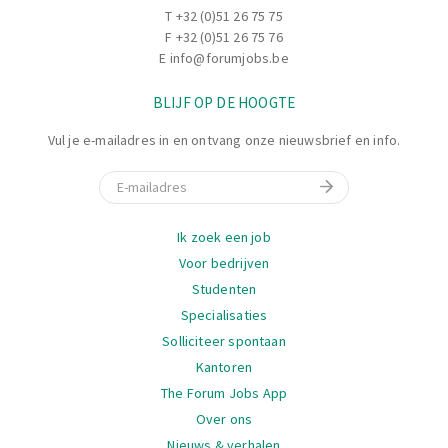
T
+32 (0)51 26 75 75
F +32 (0)51 26 75 76
E
info@forumjobs.be
BLIJF OP DE HOOGTE
Vul je e-mailadres in en ontvang onze nieuwsbrief en info.
E-mail
Navigatie
Ik zoek een job
Voor bedrijven
Studenten
Specialisaties
Solliciteer spontaan
Kantoren
The Forum Jobs App
Over ons
Nieuws & verhalen