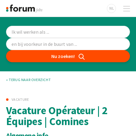
NL
Nu zoeken!
« TERUG NAAR OVERZICHT
VACATURE
Vacature Opérateur | 2
Équipes | Comines
Algemene info