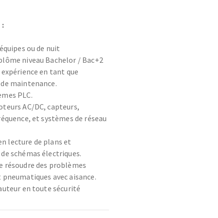
 :
 équipes ou de nuit
plôme niveau Bachelor / Bac+2
e expérience en tant que
 de maintenance.
èmes PLC.
oteurs AC/DC, capteurs,
fréquence, et systèmes de réseau
 lecture de plans et
 de schémas électriques.
e résoudre des problèmes
t pneumatiques avec aisance.
auteur en toute sécurité