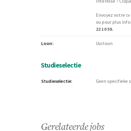
Intéressé ? Cliqu
Envoyez votre cv
ou pour plus inf
22 10 58.
Loon:
Uurloon
Studieselectie
Studieselectie:
Geen specifieke 
Gerelateerde jobs