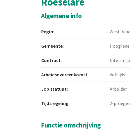
Roeselare
Algemene info
Regio:
West-Vlaa
Gemeente:
Hooglede
Contract:
Interim jo
Arbeidsovereenkomst:
Voltijds
Job statuut:
Arbeider
Tijdsregeling:
2-ploegen
Functie omschrijving