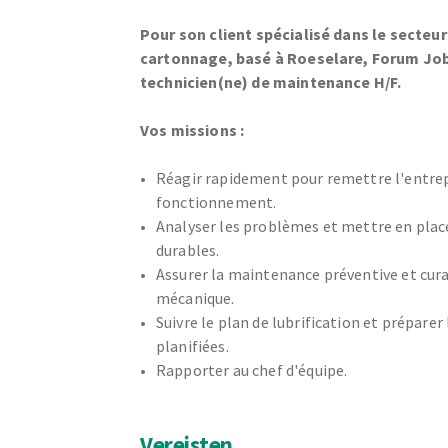
Pour son client spécialisé dans le secteur 
cartonnage, basé à Roeselare, Forum Job
technicien(ne) de maintenance H/F.
Vos missions :
Réagir rapidement pour remettre l'entre
fonctionnement.
Analyser les problèmes et mettre en plac
durables.
Assurer la maintenance préventive et cur
mécanique.
Suivre le plan de lubrification et préparer
planifiées.
Rapporter au chef d'équipe.
Vereisten