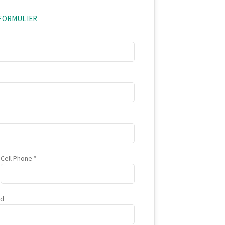
EFORMULIER
Cell Phone
ad