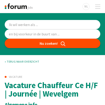
NL
Nu zoeken!
« TERUG NAAR OVERZICHT
VACATURE
Vacature Chauffeur Ce H/F
| Journée | Wevelgem
Algemene info