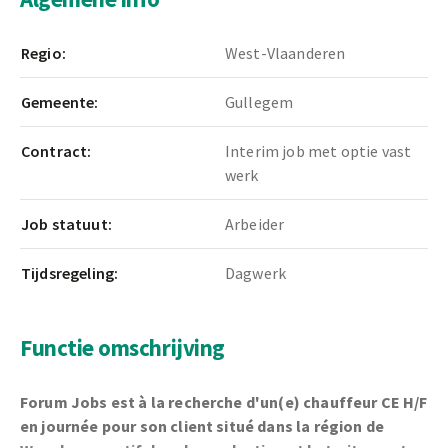
Regio:
West-Vlaanderen
Gemeente:
Gullegem
Contract:
Interim job met optie vast
werk
Job statuut:
Arbeider
Tijdsregeling:
Dagwerk
Functie omschrijving
Forum Jobs est à la recherche d'un(e) chauffeur CE H/F
en journée pour son client situé dans la région de