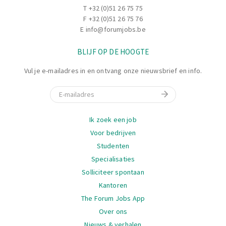
T
+32 (0)51 26 75 75
F +32 (0)51 26 75 76
E
info@forumjobs.be
BLIJF OP DE HOOGTE
Vul je e-mailadres in en ontvang onze nieuwsbrief en info.
E-mail
Navigatie
Ik zoek een job
Voor bedrijven
Studenten
Specialisaties
Solliciteer spontaan
Kantoren
The Forum Jobs App
Over ons
Nieuws & verhalen