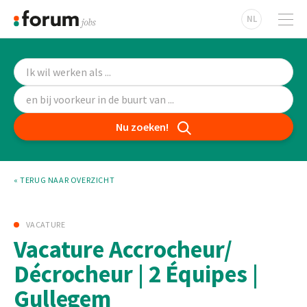
NL
Nu zoeken!
« TERUG NAAR OVERZICHT
VACATURE
Vacature Accrocheur/
Décrocheur | 2 Équipes |
Gullegem