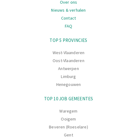
Over ons
Nieuws & verhalen
Contact
FAQ
Navigatie
TOP 5 PROVINCIES
West-Vlaanderen
Oost-Vlaanderen
Antwerpen
Limburg
Henegouwen
TOP 10 JOB GEMEENTES
Waregem
Ooigem
Beveren (Roeselare)
Gent