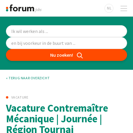
NL
Nu zoeken!
« TERUG NAAR OVERZICHT
VACATURE
Vacature Contremaître
Mécanique | Journée |
Région Tournai