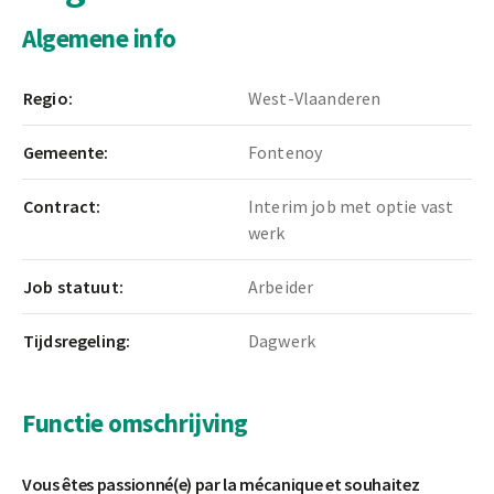
Algemene info
Regio:
West-Vlaanderen
Gemeente:
Fontenoy
Contract:
Interim job met optie vast
werk
Job statuut:
Arbeider
Tijdsregeling:
Dagwerk
Functie omschrijving
Vous êtes passionné(e) par la mécanique et souhaitez