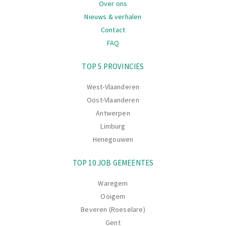
Over ons
Nieuws & verhalen
Contact
FAQ
Navigatie
TOP 5 PROVINCIES
West-Vlaanderen
Oost-Vlaanderen
Antwerpen
Limburg
Henegouwen
TOP 10 JOB GEMEENTES
Waregem
Ooigem
Beveren (Roeselare)
Gent