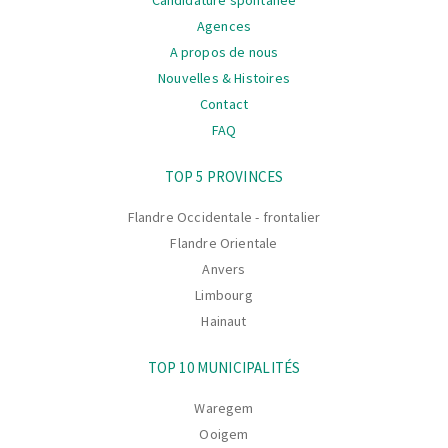
Agences
A propos de nous
Nouvelles & Histoires
Contact
FAQ
La
TOP 5 PROVINCES
navigation
Flandre Occidentale - frontalier
Flandre Orientale
Anvers
Limbourg
Hainaut
TOP 10 MUNICIPALITÉS
Waregem
Ooigem