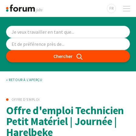
FR
Chercher
« RETOUR À L'APERÇU
OFFRE D'EMPLOI
Offre d'emploi Technicien
Petit Matériel | Journée |
Harelbeke