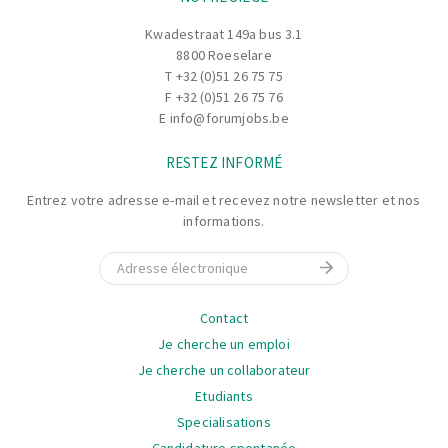
Kwadestraat 149a bus 3.1
8800 Roeselare
T
+32 (0)51 26 75 75
F +32 (0)51 26 75 76
E
info@forumjobs.be
RESTEZ INFORMÉ
Entrez votre adresse e-mail et recevez notre newsletter et nos
informations.
E-mail
La
Contact
navigation
Je cherche un emploi
Je cherche un collaborateur
Etudiants
Specialisations
Candidature spontanée