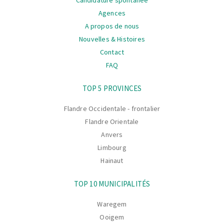
Agences
A propos de nous
Nouvelles & Histoires
Contact
FAQ
La
TOP 5 PROVINCES
navigation
Flandre Occidentale - frontalier
Flandre Orientale
Anvers
Limbourg
Hainaut
TOP 10 MUNICIPALITÉS
Waregem
Ooigem