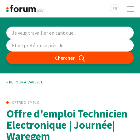
FR
Chercher
« RETOUR À L'APERÇU
OFFRE D'EMPLOI
Offre d'emploi Technicien
Electronique | Journée|
Waregem