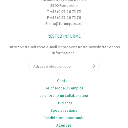
8800 Roeselare
T
+32 (0)51 26 75 75
F +32 (0)51 26 75 76
E
info@forumjobs.be
RESTEZ INFORMÉ
Entrez votre adresse e-mail et recevez notre newsletter et nos
informations.
E-mail
La
Contact
navigation
Je cherche un emploi
Je cherche un collaborateur
Etudiants
Specialisations
Candidature spontanée
Agences