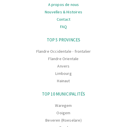
A propos de nous
Nouvelles & Histoires
Contact
FAQ
La
TOP 5 PROVINCES
navigation
Flandre Occidentale - frontalier
Flandre Orientale
Anvers
Limbourg
Hainaut
TOP 10 MUNICIPALITÉS
Waregem
Ooigem
Beveren (Roeselare)