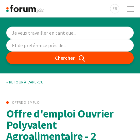
FR
Chercher
« RETOUR À L'APERÇU
OFFRE D'EMPLOI
Offre d'emploi Ouvrier
Polyvalent
Agroalimentaire - 2