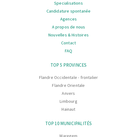
Specialisations
Candidature spontanée
Agences
A propos de nous
Nouvelles & Histoires
Contact
FAQ
La
TOP 5 PROVINCES
navigation
Flandre Occidentale - frontalier
Flandre Orientale
Anvers
Limbourg
Hainaut
TOP 10 MUNICIPALITÉS
Waregem