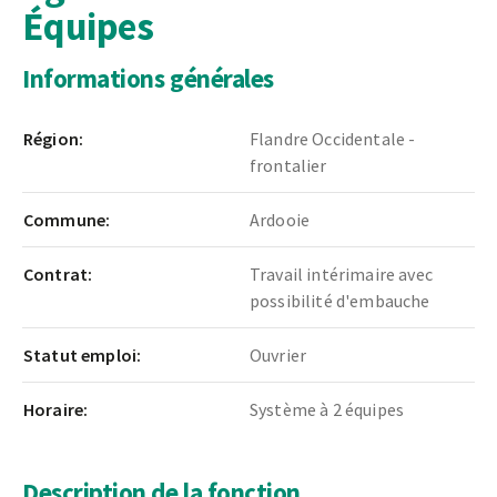
Équipes
Informations générales
Région:
Flandre Occidentale -
frontalier
Commune:
Ardooie
Contrat:
Travail intérimaire avec
possibilité d'embauche
Statut emploi:
Ouvrier
Horaire:
Système à 2 équipes
Description de la fonction