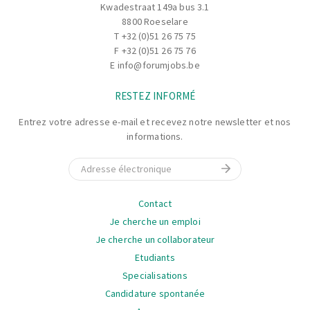
Kwadestraat 149a bus 3.1
8800 Roeselare
T
+32 (0)51 26 75 75
F +32 (0)51 26 75 76
E
info@forumjobs.be
RESTEZ INFORMÉ
Entrez votre adresse e-mail et recevez notre newsletter et nos
informations.
E-mail
La
Contact
navigation
Je cherche un emploi
Je cherche un collaborateur
Etudiants
Specialisations
Candidature spontanée