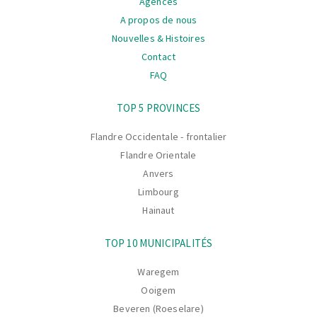
Agences
A propos de nous
Nouvelles & Histoires
Contact
FAQ
La
TOP 5 PROVINCES
navigation
Flandre Occidentale - frontalier
Flandre Orientale
Anvers
Limbourg
Hainaut
TOP 10 MUNICIPALITÉS
Waregem
Ooigem
Beveren (Roeselare)