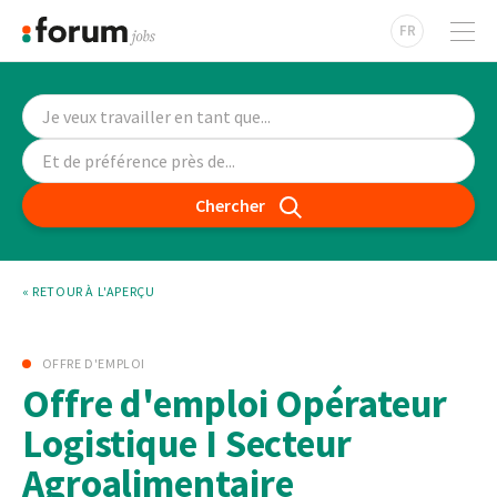
FR
Chercher
« RETOUR À L'APERÇU
OFFRE D'EMPLOI
Offre d'emploi Opérateur
Logistique I Secteur
Agroalimentaire