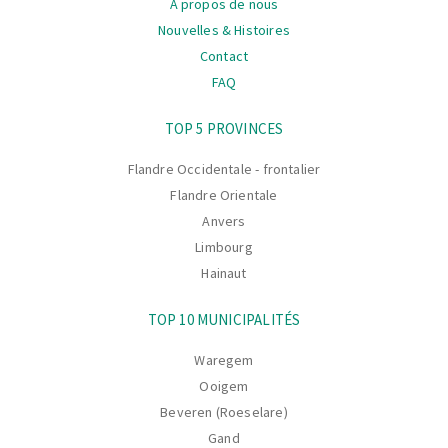
A propos de nous
Nouvelles & Histoires
Contact
FAQ
La
TOP 5 PROVINCES
navigation
Flandre Occidentale - frontalier
Flandre Orientale
Anvers
Limbourg
Hainaut
TOP 10 MUNICIPALITÉS
Waregem
Ooigem
Beveren (Roeselare)
Gand