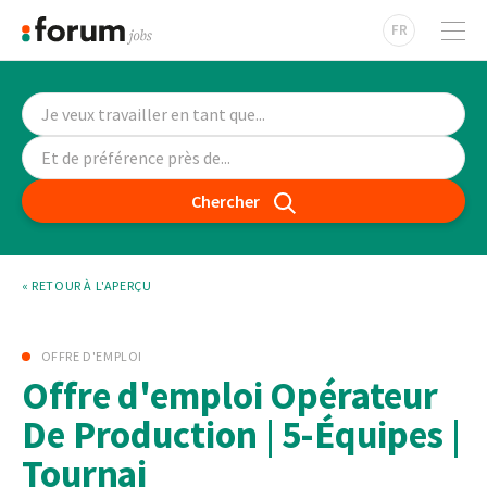
FR
Chercher
« RETOUR À L'APERÇU
OFFRE D'EMPLOI
Offre d'emploi Opérateur
De Production | 5-Équipes |
Tournai