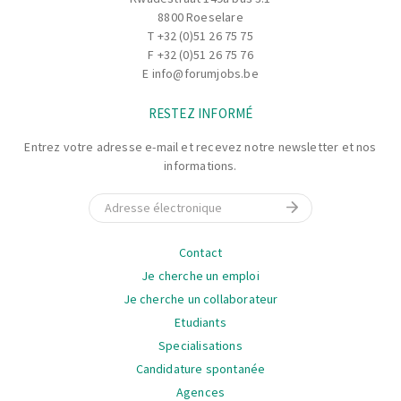
8800 Roeselare
T
+32 (0)51 26 75 75
F +32 (0)51 26 75 76
E
info@forumjobs.be
RESTEZ INFORMÉ
Entrez votre adresse e-mail et recevez notre newsletter et nos
informations.
E-mail
La
Contact
navigation
Je cherche un emploi
Je cherche un collaborateur
Etudiants
Specialisations
Candidature spontanée
Agences