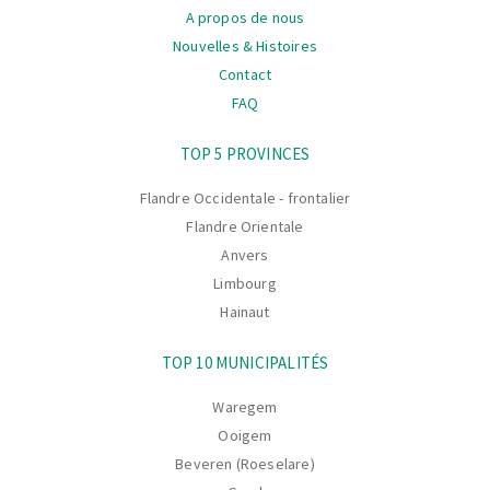
A propos de nous
Nouvelles & Histoires
Contact
FAQ
La
TOP 5 PROVINCES
navigation
Flandre Occidentale - frontalier
Flandre Orientale
Anvers
Limbourg
Hainaut
TOP 10 MUNICIPALITÉS
Waregem
Ooigem
Beveren (Roeselare)