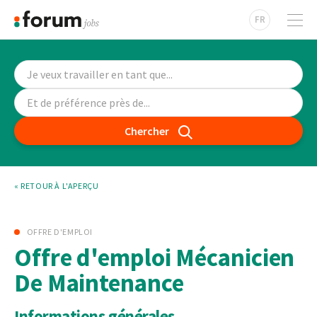
FR
Chercher
« RETOUR À L'APERÇU
OFFRE D'EMPLOI
Offre d'emploi Mécanicien
De Maintenance
Informations générales