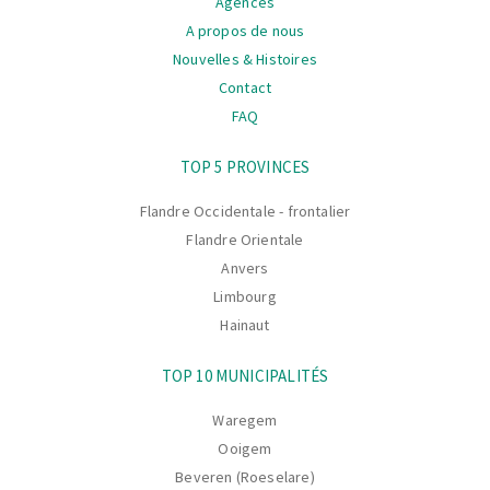
Agences
A propos de nous
Nouvelles & Histoires
Contact
FAQ
La
TOP 5 PROVINCES
navigation
Flandre Occidentale - frontalier
Flandre Orientale
Anvers
Limbourg
Hainaut
TOP 10 MUNICIPALITÉS
Waregem
Ooigem
Beveren (Roeselare)