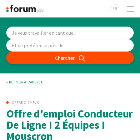
FR
Chercher
« RETOUR À L'APERÇU
OFFRE D'EMPLOI
Offre d'emploi Conducteur
De Ligne I 2 Équipes I
Mouscron