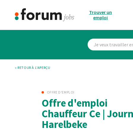
Trouver un
emploi
« RETOUR À L'APERÇU
OFFRE D'EMPLOI
Offre d'emploi
Chauffeur Ce | Journ
Harelbeke