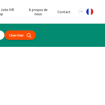
 Jobs HR
A propos de
Contact
FR
up
nous
Chercher