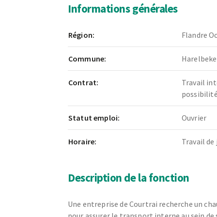
Informations générales
Région:
Flandre Oc
Commune:
Harelbeke
Contrat:
Travail in
possibili
Statut emploi:
Ouvrier
Horaire:
Travail de 
Description de la fonction
Une entreprise de Courtrai recherche un cha
pour assurer le transport interne au sein de 