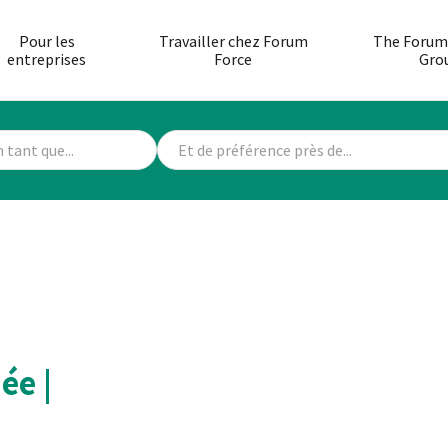
Pour les
Travailler chez Forum
The Forum
entreprises
Force
Gro
ée |