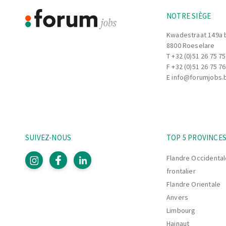
NOTRE SIÈGE
Kwadestraat 149a 
8800 Roeselare
T
+32 (0)51 26 75 75
F +32 (0)51 26 75 76
E
info@forumjobs.
SUIVEZ-NOUS
TOP 5 PROVINCE
Flandre Occidental
frontalier
Flandre Orientale
Anvers
Limbourg
Hainaut